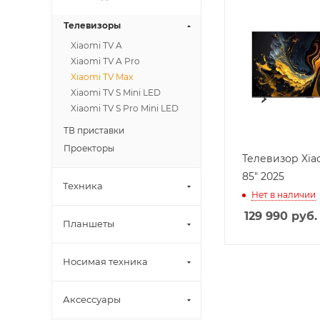
Телевизоры
Xiaomi TV A
Xiaomi TV A Pro
Xiaomi TV Max
Xiaomi TV S Mini LED
Xiaomi TV S Pro Mini LED
ТВ приставки
Проекторы
Телевизор Xia
85" 2025
Техника
Нет в наличии
129 990
руб.
Планшеты
Носимая техника
Аксессуары