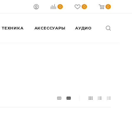
0
0
0
 ТЕХНИКА
АКСЕССУАРЫ
АУДИО
Закрыть