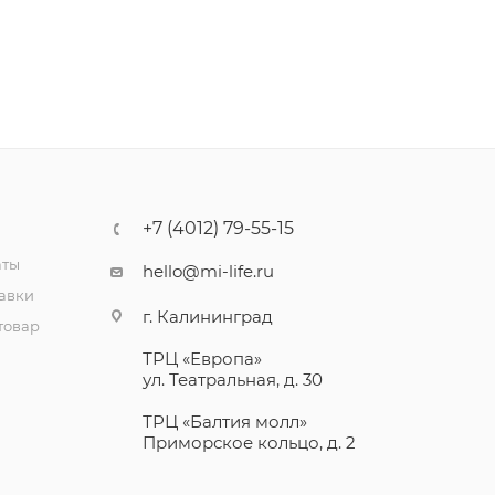
+7 (4012) 79-55-15
аты
hello@mi-life.ru
тавки
г. Калининград
товар
ТРЦ «Европа»
ул. Театральная, д. 30
ТРЦ «Балтия молл»
Приморское кольцо, д. 2