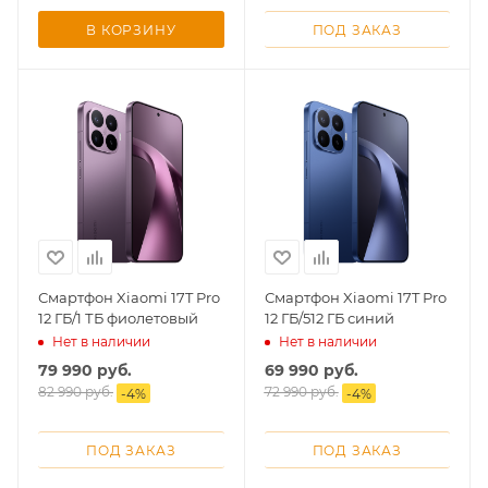
В КОРЗИНУ
ПОД ЗАКАЗ
раз в 2 недели
Смартфон Xiaomi 17T Pro
Смартфон Xiaomi 17T Pro
12 ГБ/1 ТБ фиолетовый
12 ГБ/512 ГБ синий
Нет в наличии
Нет в наличии
79 990
руб.
69 990
руб.
82 990
руб.
72 990
руб.
-
4
%
-
4
%
ПОД ЗАКАЗ
ПОД ЗАКАЗ