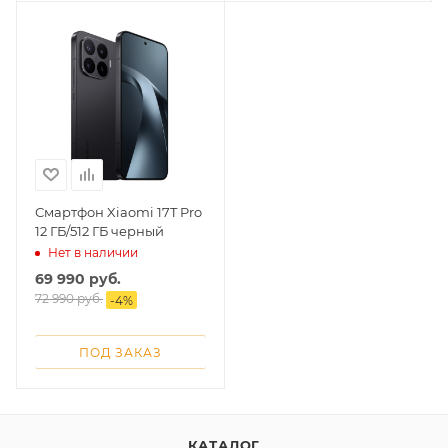
Смартфон Xiaomi 17T Pro
12 ГБ/512 ГБ черный
Нет в наличии
69 990
руб.
72 990
руб.
-
4
%
ПОД ЗАКАЗ
КАТАЛОГ