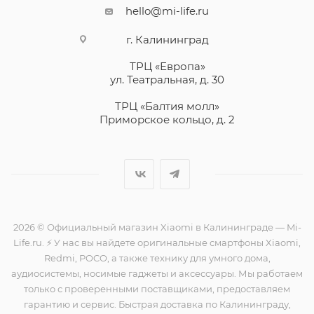
hello@mi-life.ru
г. Калининград
ТРЦ «Европа»
ул. Театральная, д. 30
ТРЦ «Балтия молл»
Приморское кольцо, д. 2
2026 © Официальный магазин Xiaomi в Калининграде — Mi-
Life.ru. ⚡ У нас вы найдете оригинальные смартфоны Xiaomi,
Redmi, POCO, а также технику для умного дома,
аудиосистемы, носимые гаджеты и аксессуары. Мы работаем
только с проверенными поставщиками, предоставляем
гарантию и сервис. Быстрая доставка по Калининграду,