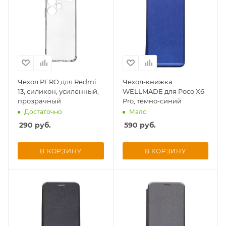
Чехол PERO для Redmi
Чехол-книжка
13, силикон, усиленный,
WELLMADE для Poco X6
прозрачный
Pro, темно-синий
Достаточно
Мало
290
руб.
590
руб.
В КОРЗИНУ
В КОРЗИНУ