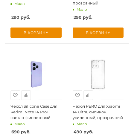
прозрачный
Мало
Мало
290
руб.
290
руб.
В КОРЗИНУ
В КОРЗИНУ
Чехол Silicone Case для
Чехол PERO для Xiaomi
Redmi Note 14 Pro+,
14 Ultra, силикон,
светло-фиолетовый
усиленный, прозрачный
Мало
Мало
690
руб.
490
руб.