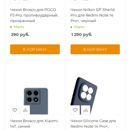
Чехол Brosco для POCO
Чехол Nilkin S/F Sheild
F5 Pro, противоударный,
Pro для Redmi Note 14
прозрачный
Pro+, черный
Мало
Мало
290
руб.
1 290
руб.
В КОРЗИНУ
В КОРЗИНУ
Чехол Brosco для Xiaomi
Чехол Silicone Case для
14T, синий
Redmi Note 14 Pro+,