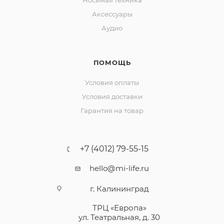
Носимая техника
Аксессуары
Аудио
ПОМОЩЬ
Условия оплаты
Условия доставки
Гарантия на товар
+7 (4012) 79-55-15
hello@mi-life.ru
г. Калининград
ТРЦ «Европа»
ул. Театральная, д. 30