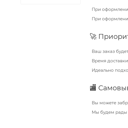
При оформлении 
При оформлении 
🚀 Приорит
Ваш заказ будет
Время доставки
Идеально подхо
🏬 Самовы
Вы можете забр
Мы будем рады 