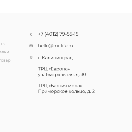
+7 (4012) 79-55-15
аты
hello@mi-life.ru
тавки
г. Калининград
товар
ТРЦ «Европа»
ул. Театральная, д. 30
ТРЦ «Балтия молл»
Приморское кольцо, д. 2