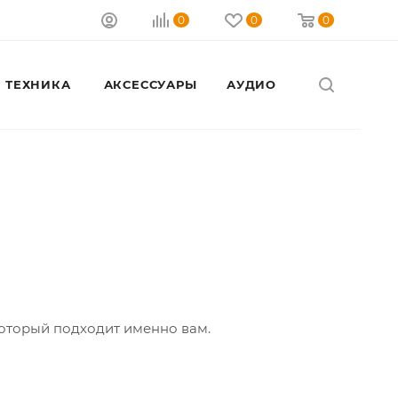
0
0
0
 ТЕХНИКА
АКСЕССУАРЫ
АУДИО
Закрыть
который подходит именно вам.