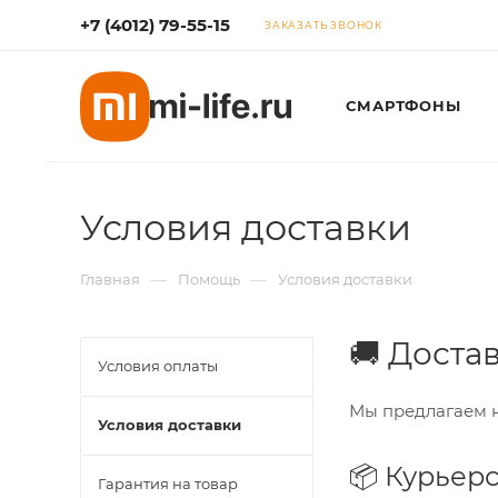
+7 (4012) 79-55-15
ЗАКАЗАТЬ ЗВОНОК
СМАРТФОНЫ
Условия доставки
—
—
Главная
Помощь
Условия доставки
🚚 Доста
Условия оплаты
Мы предлагаем н
Условия доставки
📦 Курьерс
Гарантия на товар