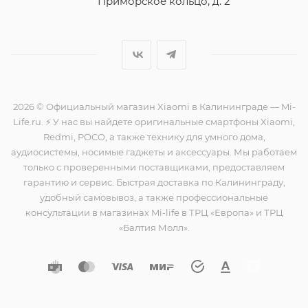
Приморское кольцо, д. 2
2026 © Официальный магазин Xiaomi в Калининграде — Mi-
Life.ru. ⚡ У нас вы найдете оригинальные смартфоны Xiaomi,
Redmi, POCO, а также технику для умного дома,
аудиосистемы, носимые гаджеты и аксессуары. Мы работаем
только с проверенными поставщиками, предоставляем
гарантию и сервис. Быстрая доставка по Калининграду,
удобный самовывоз, а также профессиональные
консультации в магазинах Mi-life в ТРЦ «Европа» и ТРЦ
«Балтия Молл».