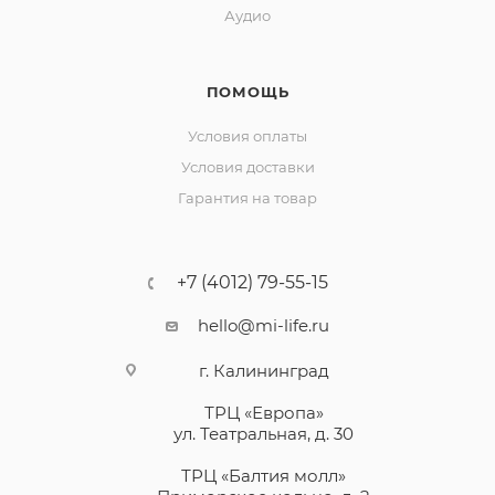
Аудио
ПОМОЩЬ
Условия оплаты
раз в 2 недели
Условия доставки
Гарантия на товар
+7 (4012) 79-55-15
hello@mi-life.ru
г. Калининград
ТРЦ «Европа»
ул. Театральная, д. 30
ТРЦ «Балтия молл»