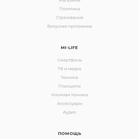
Магазины
Политика
Страхование
Бонусная программа
раз в 2 недели
MI-LIFE
Смартфоны
ТВ и медиа
Техника
Планшеты
Носимая техника
Аксессуары
Аудио
ПОМОЩЬ