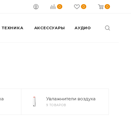
0
0
0
 ТЕХНИКА
АКСЕССУАРЫ
АУДИО
Закрыть
ха
Увлажнители воздуха
9 ТОВАРОВ