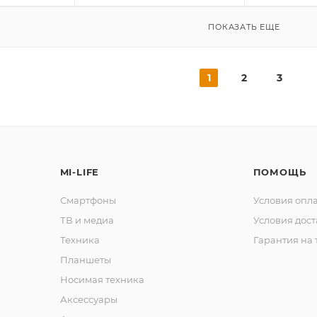
ПОКАЗАТЬ ЕЩЕ
1
2
3
MI-LIFE
ПОМОЩЬ
Смартфоны
Условия опл
ТВ и медиа
Условия дос
Техника
Гарантия на 
Планшеты
Носимая техника
Аксессуары