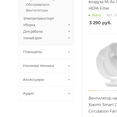
воздуха Mi Air 
Обогреватели
HEPA Filter
Вентиляторы
Мало
Арт.: 
Электротранспорт
3 290
руб.
Уборка
Для работы
Умный дом
Планшеты
Носимая техника
Аксессуары
Аудио
Вентилятор н
Xiaomi Smart D
Circulation Fan