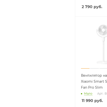
2 790
руб.
Вентилятор н
Xiaomi Smart 
Fan Pro Slim
Мало
Арт.:
11 990
руб.