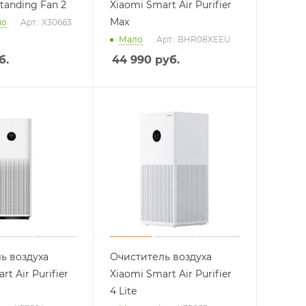
tanding Fan 2
Xiaomi Smart Air Purifier
Max
но
Арт.: X30663
Мало
Арт.: BHR08XEEU
б.
44 990
руб.
ь воздуха
Очиститель воздуха
t Air Purifier
Xiaomi Smart Air Purifier
4 Lite