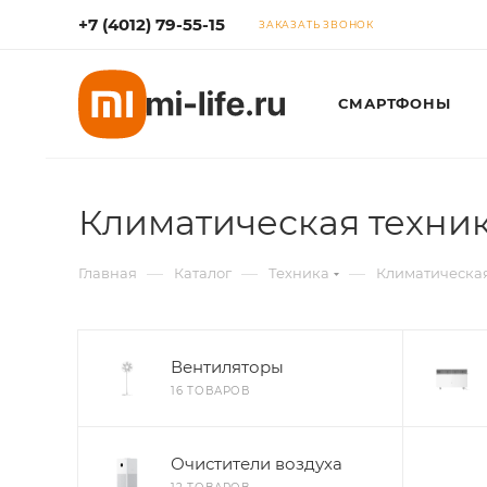
+7 (4012) 79-55-15
ЗАКАЗАТЬ ЗВОНОК
СМАРТФОНЫ
Климатическая техни
—
—
—
Главная
Каталог
Техника
Климатическая
Вентиляторы
16 ТОВАРОВ
Очистители воздуха