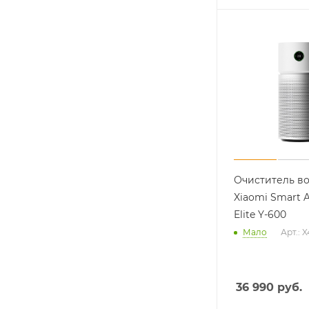
Очиститель во
Xiaomi Smart Ai
Elite Y-600
Мало
Арт.: 
36 990
руб.