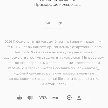
Приморское кольцо, д. 2
раз в 2 недели
2026 © Официальный магазин Xiaomi в Калининграде — Mi-
Life.ru. ⚡ У нас вы найдете оригинальные смартфоны Xiaomi,
Redmi, POCO, а также технику для умного дома,
аудиосистемы, носимые гаджеты и аксессуары. Мы работаем
только с проверенными поставщиками, предоставляем
гарантию и сервис. Быстрая доставка по Калининграду,
удобный самовывоз, а также профессиональные
консультации в магазинах Mi-life в ТРЦ «Европа» и ТРЦ
«Балтия Молл».