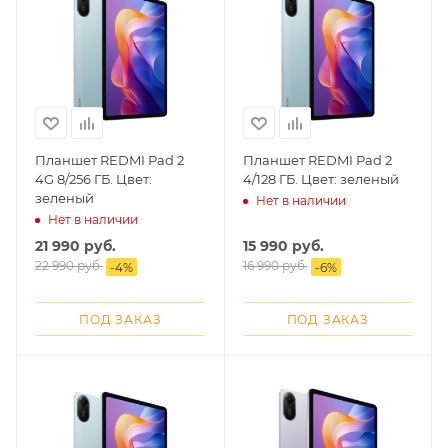
Планшет REDMI Pad 2
Планшет REDMI Pad 2
4G 8/256 ГБ. Цвет:
4/128 ГБ. Цвет: зеленый
зеленый
Нет в наличии
Нет в наличии
21 990
руб.
15 990
руб.
22 990
руб.
16 990
руб.
-
4
%
-
6
%
ПОД ЗАКАЗ
ПОД ЗАКАЗ