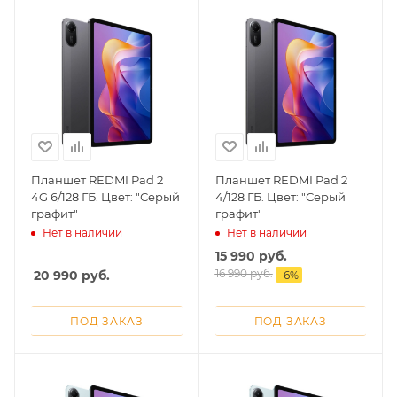
Планшет REDMI Pad 2
Планшет REDMI Pad 2
4G 6/128 ГБ. Цвет: "Серый
4/128 ГБ. Цвет: "Серый
графит"
графит"
Нет в наличии
Нет в наличии
15 990
руб.
16 990
руб.
20 990
руб.
-
6
%
ПОД ЗАКАЗ
ПОД ЗАКАЗ