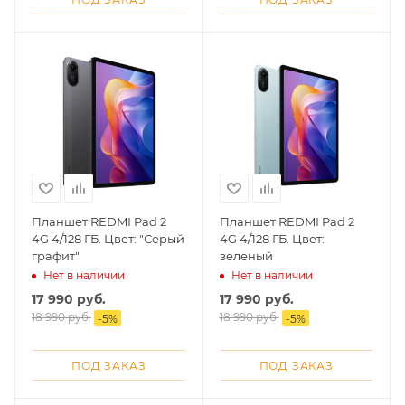
Планшет REDMI Pad 2
Планшет REDMI Pad 2
4G 4/128 ГБ. Цвет: "Серый
4G 4/128 ГБ. Цвет:
графит"
зеленый
Нет в наличии
Нет в наличии
17 990
руб.
17 990
руб.
18 990
руб.
18 990
руб.
-
5
%
-
5
%
ПОД ЗАКАЗ
ПОД ЗАКАЗ