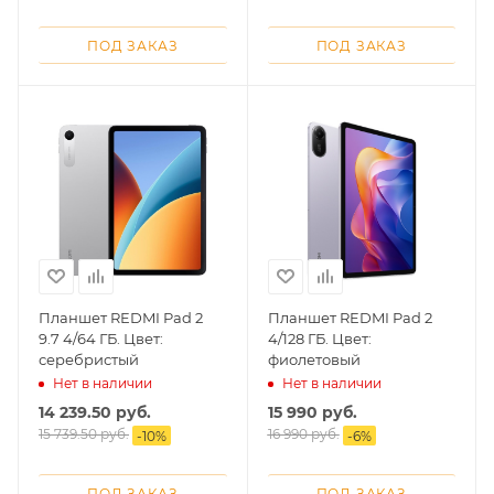
ПОД ЗАКАЗ
ПОД ЗАКАЗ
Планшет REDMI Pad 2
Планшет REDMI Pad 2
9.7 4/64 ГБ. Цвет:
4/128 ГБ. Цвет:
серебристый
фиолетовый
Нет в наличии
Нет в наличии
14 239.50
руб.
15 990
руб.
15 739.50
руб.
16 990
руб.
-
10
%
-
6
%
ПОД ЗАКАЗ
ПОД ЗАКАЗ