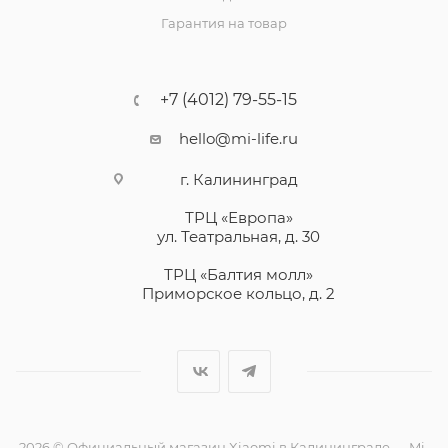
Гарантия на товар
+7 (4012) 79-55-15
hello@mi-life.ru
г. Калининград
ТРЦ «Европа»
ул. Театральная, д. 30
ТРЦ «Балтия молл»
Приморское кольцо, д. 2
2026 © Официальный магазин Xiaomi в Калининграде — Mi-