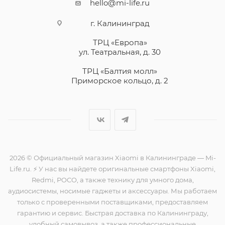
hello@mi-life.ru
г. Калининград
ТРЦ «Европа»
ул. Театральная, д. 30
ТРЦ «Балтия молл»
Приморское кольцо, д. 2
2026 © Официальный магазин Xiaomi в Калининграде — Mi-
Life.ru. ⚡ У нас вы найдете оригинальные смартфоны Xiaomi,
Redmi, POCO, а также технику для умного дома,
аудиосистемы, носимые гаджеты и аксессуары. Мы работаем
только с проверенными поставщиками, предоставляем
гарантию и сервис. Быстрая доставка по Калининграду,
удобный самовывоз, а также профессиональные