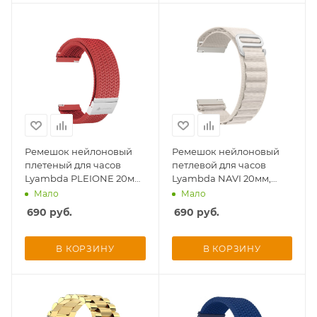
Ремешок нейлоновый
Ремешок нейлоновый
плетеный для часов
петлевой для часов
Lyambda PLEIONE 20мм,
Lyambda NAVI 20мм,
красный
светло-бежевый
Мало
Мало
690
руб.
690
руб.
В КОРЗИНУ
В КОРЗИНУ