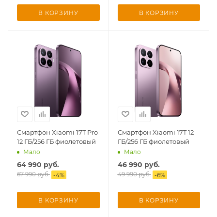
В КОРЗИНУ
В КОРЗИНУ
раз в 2 недели
Смартфон Xiaomi 17T Pro
Смартфон Xiaomi 17T 12
12 ГБ/256 ГБ фиолетовый
ГБ/256 ГБ фиолетовый
Мало
Мало
64 990
руб.
46 990
руб.
67 990
руб.
49 990
руб.
-
4
%
-
6
%
В КОРЗИНУ
В КОРЗИНУ