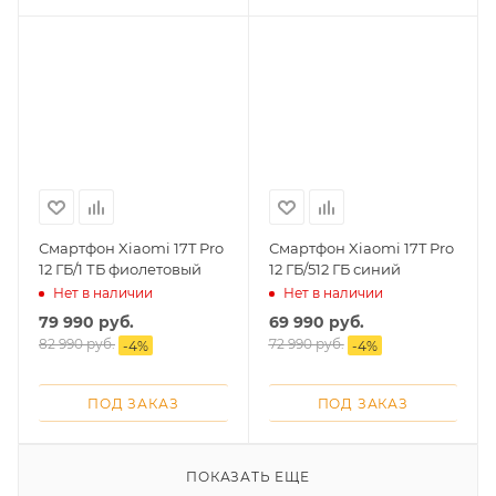
Смартфон Xiaomi 17T Pro
Смартфон Xiaomi 17T Pro
12 ГБ/1 ТБ фиолетовый
12 ГБ/512 ГБ синий
Нет в наличии
Нет в наличии
79 990
руб.
69 990
руб.
82 990
руб.
72 990
руб.
-
4
%
-
4
%
ПОД ЗАКАЗ
ПОД ЗАКАЗ
ПОКАЗАТЬ ЕЩЕ