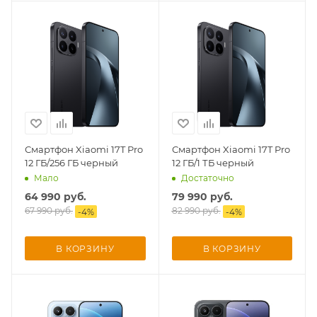
Смартфон Xiaomi 17T Pro
Смартфон Xiaomi 17T Pro
12 ГБ/256 ГБ черный
12 ГБ/1 ТБ черный
Мало
Достаточно
64 990
руб.
79 990
руб.
67 990
руб.
82 990
руб.
-
4
%
-
4
%
В КОРЗИНУ
В КОРЗИНУ