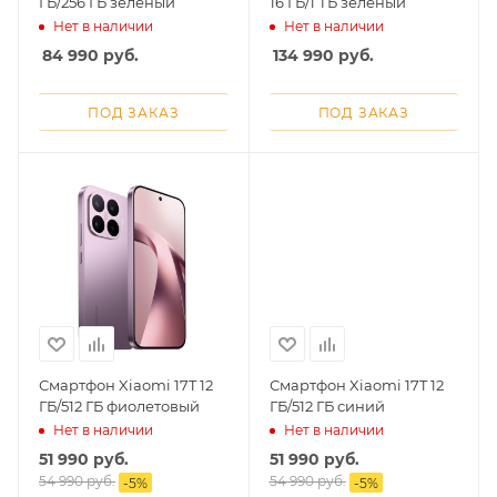
ГБ/256 ГБ зеленый
16 ГБ/1 ТБ зеленый
Нет в наличии
Нет в наличии
84 990
руб.
134 990
руб.
ПОД ЗАКАЗ
ПОД ЗАКАЗ
Смартфон Xiaomi 17T 12
Смартфон Xiaomi 17T 12
ГБ/512 ГБ фиолетовый
ГБ/512 ГБ синий
Нет в наличии
Нет в наличии
51 990
руб.
51 990
руб.
54 990
руб.
54 990
руб.
-
5
%
-
5
%