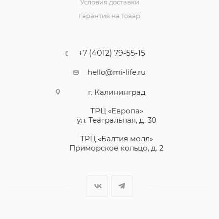
Условия доставки
Гарантия на товар
+7 (4012) 79-55-15
hello@mi-life.ru
г. Калининград
ТРЦ «Европа»
ул. Театральная, д. 30
ТРЦ «Балтия молл»
Приморское кольцо, д. 2