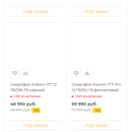
ПОД ЗАКАЗ
ПОД ЗАКАЗ
Смартфон Xiaomi 17T 12
Смартфон Xiaomi 17T Pro
ГБ/256 ГБ черный
12 ГБ/512 ГБ фиолетовый
Нет в наличии
Нет в наличии
46 990
руб.
69 990
руб.
49 990
руб.
72 990
руб.
-
6
%
-
4
%
ПОД ЗАКАЗ
ПОД ЗАКАЗ