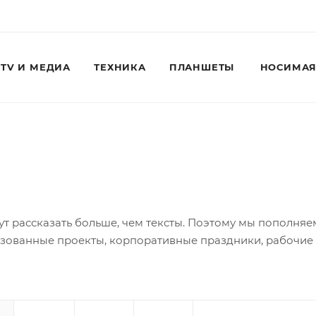
TV И МЕДИА
ТЕХНИКА
ПЛАНШЕТЫ
НОСИМАЯ
Для клиентов всех банков
Разбейте
оплату
т рассказать больше, чем тексты. Поэтому мы пополня
на части
без переплат
зованные проекты, корпоративные праздники, рабочие 
График платежей