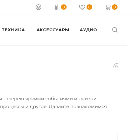
0
0
0
 ТЕХНИКА
АКСЕССУАРЫ
АУДИО
Закрыть
ем галерею яркими событиями из жизни
процессы и другое. Давайте познакомимся