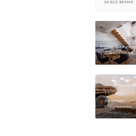
ЗА ВСЕ ВРЕМЯ
5 фото
Дизайн интер
для коттеджа
3 фото
Автопарк
спецтехники