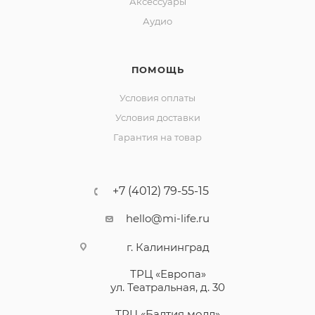
Аксессуары
Аудио
ПОМОЩЬ
Условия оплаты
Условия доставки
Гарантия на товар
+7 (4012) 79-55-15
hello@mi-life.ru
г. Калининград
ТРЦ «Европа»
ул. Театральная, д. 30
ТРЦ «Балтия молл»