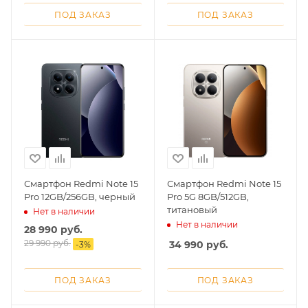
ПОД ЗАКАЗ
ПОД ЗАКАЗ
раз в 2 недели
Смартфон Redmi Note 15
Смартфон Redmi Note 15
Pro 12GB/256GB, черный
Pro 5G 8GB/512GB,
титановый
Нет в наличии
Нет в наличии
28 990
руб.
29 990
руб.
34 990
руб.
-
3
%
ПОД ЗАКАЗ
ПОД ЗАКАЗ