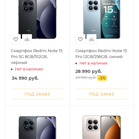
Смартфон Redmi Note 15
Смартфон Redmi Note 15
Pro 5G 8GB/512GB,
Pro 12GB/256GB, синий
черный
Нет в наличии
Нет в наличии
28 990
руб.
29 990
руб.
34 990
руб.
-
3
%
ПОД ЗАКАЗ
ПОД ЗАКАЗ