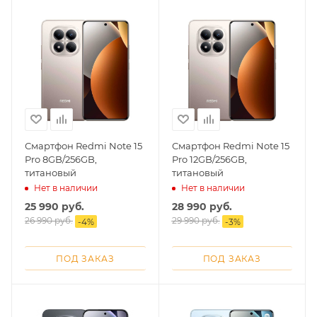
Смартфон Redmi Note 15
Смартфон Redmi Note 15
Pro 8GB/256GB,
Pro 12GB/256GB,
титановый
титановый
Нет в наличии
Нет в наличии
25 990
руб.
28 990
руб.
26 990
руб.
29 990
руб.
-
4
%
-
3
%
ПОД ЗАКАЗ
ПОД ЗАКАЗ