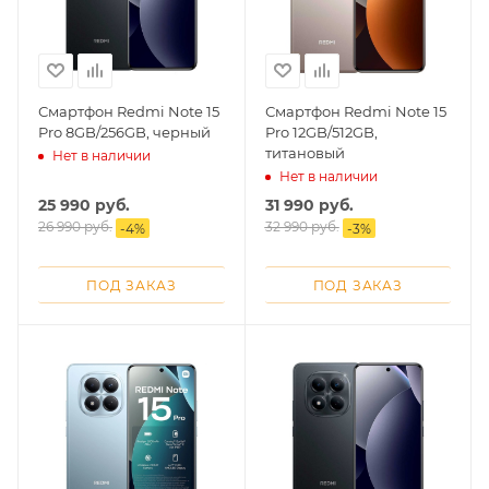
Смартфон Redmi Note 15
Смартфон Redmi Note 15
Pro 8GB/256GB, черный
Pro 12GB/512GB,
титановый
Нет в наличии
Нет в наличии
25 990
руб.
31 990
руб.
26 990
руб.
32 990
руб.
-
4
%
-
3
%
ПОД ЗАКАЗ
ПОД ЗАКАЗ