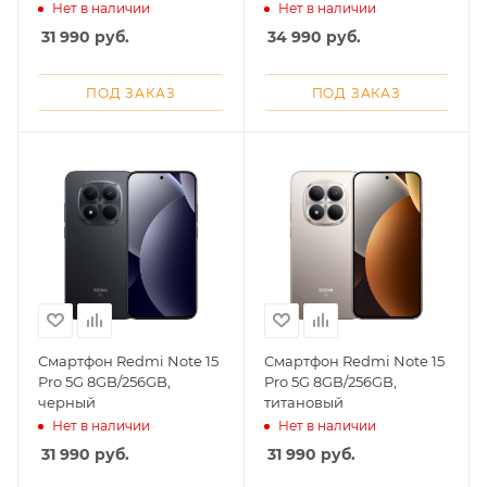
Нет в наличии
Нет в наличии
об оплате Плайтом
31 990
руб.
34 990
руб.
ПОД ЗАКАЗ
ПОД ЗАКАЗ
Остались вопросы?
25
8 800 302-02-51
plait.ru
раз в 2
недели
Смартфон Redmi Note 15
Смартфон Redmi Note 15
Pro 5G 8GB/256GB,
Pro 5G 8GB/256GB,
черный
титановый
Нет в наличии
Нет в наличии
31 990
руб.
31 990
руб.