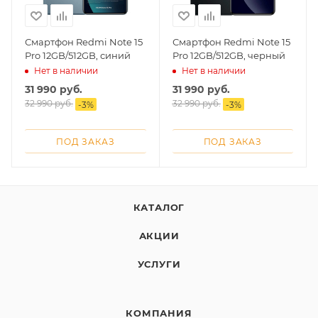
Смартфон Redmi Note 15
Смартфон Redmi Note 15
Pro 12GB/512GB, синий
Pro 12GB/512GB, черный
Нет в наличии
Нет в наличии
31 990
руб.
31 990
руб.
32 990
руб.
32 990
руб.
-
3
%
-
3
%
ПОД ЗАКАЗ
ПОД ЗАКАЗ
КАТАЛОГ
АКЦИИ
УСЛУГИ
КОМПАНИЯ