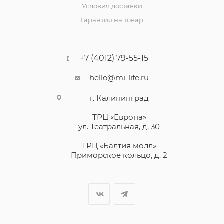
Условия доставки
Гарантия на товар
+7 (4012) 79-55-15
hello@mi-life.ru
г. Калининград
ТРЦ «Европа»
ул. Театральная, д. 30
ТРЦ «Балтия молл»
Приморское кольцо, д. 2