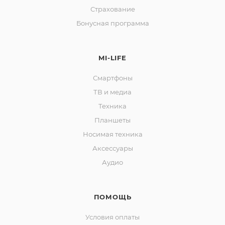
Страхование
Бонусная программа
MI-LIFE
раз в 2 недели
Смартфоны
ТВ и медиа
Техника
Планшеты
Носимая техника
Аксессуары
Аудио
ПОМОЩЬ
Условия оплаты