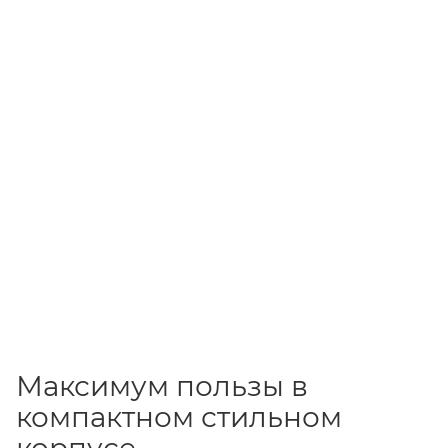
раз в 2 недели
Максимум пользы в
компактном стильном
корпусе