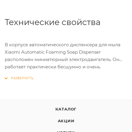
Технические свойства
В корпусе автоматического диспенсера для мыла
Xiaomi Automatic Foaming Soap Dispenser
расположен миниатюрный электродвигатель. Он
работает практически бесшумно и очень
экономичен в потреблении энергии. Четырех
батареек АА хватит на полгода работы.
КАТАЛОГ
АКЦИИ