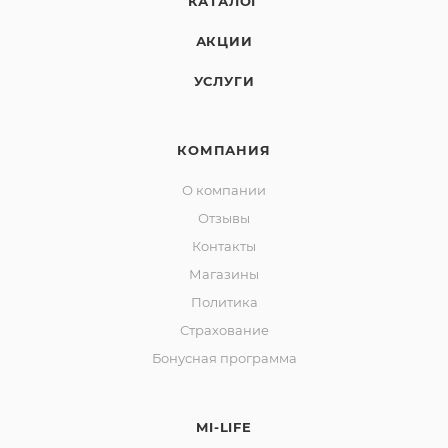
КАТАЛОГ
управления жилищем.
АКЦИИ
УСЛУГИ
КОМПАНИЯ
О компании
Отзывы
Контакты
Магазины
Политика
Страхование
Бонусная программа
MI-LIFE