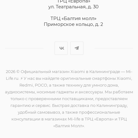
ТРЦ «Европа»
ул. Театральная, д. 30
ТРЦ «Балтия молл»
Приморское кольцо, д. 2
2026 © Официальный магазин Xiaomi в Калининграде — Mi-
Life.ru. ⚡ У нас вы найдете оригинальные смартфоны Xiaomi,
Redmi, POCO, а также технику для умного дома,
аудиосистемы, носимые гаджеты и аксессуары. Мы работаем
только с проверенными поставщиками, предоставляем
гарантию и сервис. Быстрая доставка по Калининграду,
удобный самовывоз, а также профессиональные
консультации в магазинах Mi-life в ТРЦ «Европа» и ТРЦ
«Балтия Молл».